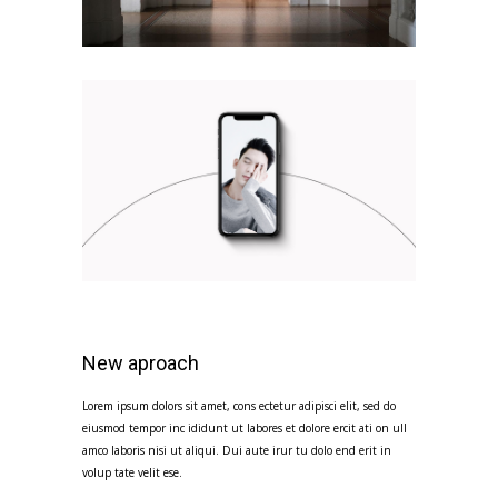
New aproach
Lorem ipsum dolors sit amet, cons ectetur adipisci elit, sed do
eiusmod tempor inc ididunt ut labores et dolore ercit ati on ull
amco laboris nisi ut aliqui. Dui aute irur tu dolo end erit in
volup tate velit ese.